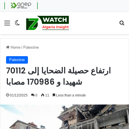
Menu
Switch skin
Se
Home
/
Palestine
Palestine
ارتفاع حصيلة الضحايا إلى 70112
شهيدا و 170986 مصابا
01/12/2025
0
11
Less than a minute