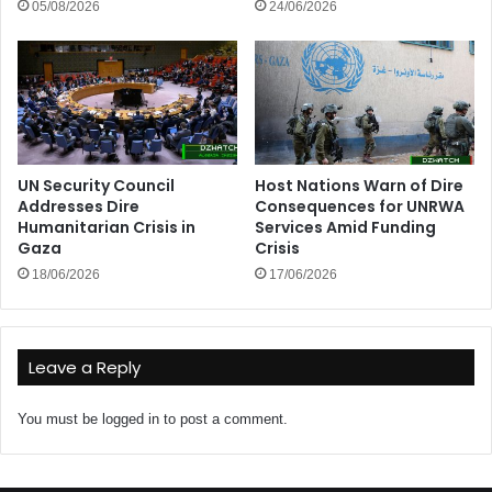
05/08/2026
24/06/2026
UN Security Council
Host Nations Warn of Dire
Addresses Dire
Consequences for UNRWA
Humanitarian Crisis in
Services Amid Funding
Gaza
Crisis
18/06/2026
17/06/2026
Leave a Reply
You must be
logged in
to post a comment.