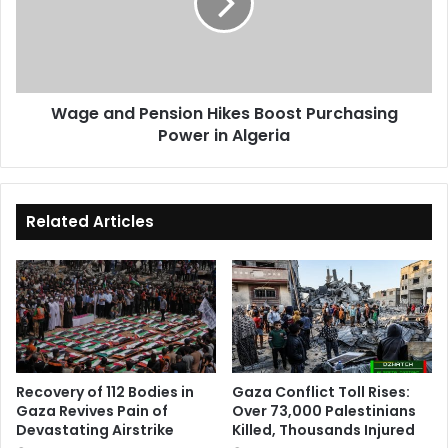
Boost
Purchasing
Power
in
Algeria
Wage and Pension Hikes Boost Purchasing
Power in Algeria
Related Articles
Recovery of 112 Bodies in
Gaza Conflict Toll Rises:
Gaza Revives Pain of
Over 73,000 Palestinians
Devastating Airstrike
Killed, Thousands Injured