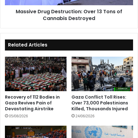
Destroyed
Massive Drug Destruction: Over 13 Tons of
Cannabis Destroyed
Related Articles
Recovery of 112 Bodies in
Gaza Conflict Toll Rises:
Gaza Revives Pain of
Over 73,000 Palestinians
Devastating Airstrike
Killed, Thousands Injured
05/08/2026
24/06/2026