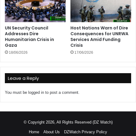
UN Security Council
Host Nations Warn of Dire
Addresses Dire
Consequences for UNRWA
Humanitarian Crisis in
Services Amid Funding
Gaza
Crisis
18/06/2026
17/06/2026
Leave a Reply
You must be
logged in
to post a comment.
© Copyright 2026, All Rights Reserved (DZ Watch)
Home
About Us
DZWatch Privacy Policy