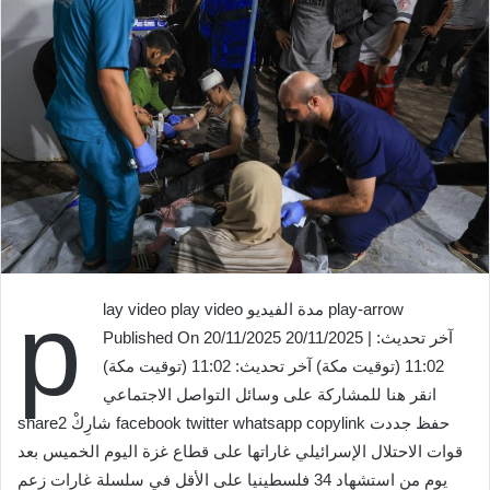
p
lay video play video مدة الفيديو play-arrow
Published On 20/11/2025 20/11/2025 | آخر تحديث:
11:02 (توقيت مكة) آخر تحديث: 11:02 (توقيت مكة)
انقر هنا للمشاركة على وسائل التواصل الاجتماعي
share2 شارِكْ facebook twitter whatsapp copylink حفظ جددت
قوات الاحتلال الإسرائيلي غاراتها على قطاع غزة اليوم الخميس بعد
يوم من استشهاد 34 فلسطينيا على الأقل في سلسلة غارات زعم