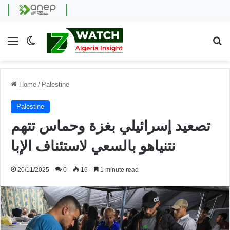
Menu
Switch skin
Se
Home
/
Palestine
Palestine
تصعيد إسرائيلي بغزة وحماس تتهم
نتنياهو بالسعي لاستئناف الإبا
20/11/2025
0
16
1 minute read