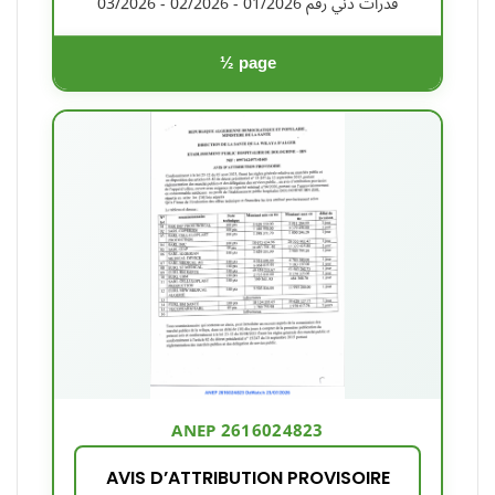
قدرات دني رقم 01/2026 - 02/2026 - 03/2026
½ page
ANEP 2616024823
AVIS D’ATTRIBUTION PROVISOIRE