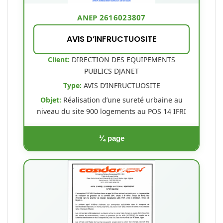
ANEP 2616023807
AVIS D’INFRUCTUOSITE
Client:
DIRECTION DES EQUIPEMENTS
PUBLICS DJANET
Type:
AVIS D’INFRUCTUOSITE
Objet:
Réalisation d’une sureté urbaine au
niveau du site 900 logements au POS 14 IFRI
¼ page