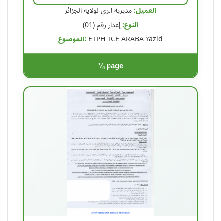
العميل:
مديرية الري لولاية الجزائر
النوع:
إعذار رقم (01)
الموضوع:
ETPH TCE ARABA Yazid
¼ page