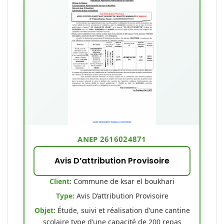
ANEP 2616024871
Avis D’attribution Provisoire
Client:
Commune de ksar el boukhari
Type:
Avis D’attribution Provisoire
Objet:
Étude, suivi et réalisation d’une cantine
scolaire type d’une capacité de 200 repas