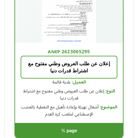
ANEP 2623005295
إعلان عن طلب العروض وطني مفتوح مع
اشتراط قدرات دنيا
العميل:
بلدية قالمة
النوع:
إعلان عن طلب العروض وطني مفتوح مع اشتراط
قدرات دنيا
الموضوع:
أشغال تهيئة وإعادة تأهيل مع التغطية بالعشب
الإصطناعي لملعب كرة القدم
½ page