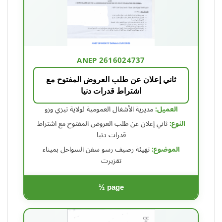
ANEP 2616024737
ثاني إعلان عن طلب العروض المفتوح مع
اشتراط قدرات دنيا
العميل:
مديرية الأشغال العمومية لولاية تيزي وزو
النوع:
ثاني إعلان عن طلب العروض المفتوح مع اشتراط
قدرات دنيا
الموضوع:
تهيئة رصيف رسو سفن السواحل بميناء
تقزيرت
½ page