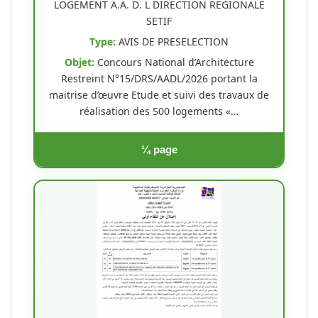
LOGEMENT A.A. D. L DIRECTION REGIONALE
SETIF
Type:
AVIS DE PRESELECTION
Objet:
Concours National d’Architecture
Restreint N°15/DRS/AADL/2026 portant la
maitrise d’œuvre Etude et suivi des travaux de
réalisation des 500 logements «…
¼ page