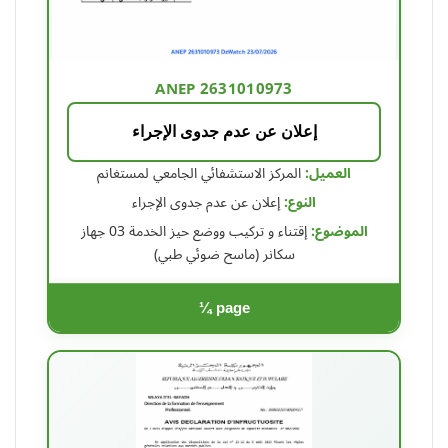
ANEP 2631010973
إعلان عن عدم جدوى الإجراء
العميل:
المركز الاستشفائي الجامعي لمستغانم
النوع:
إعلان عن عدم جدوى الإجراء
الموضوع:
إقتناء و تركيب ووضع حيز الخدمة 03 جهاز
سكانر (ماسح ضوئي طبي)
¼ page