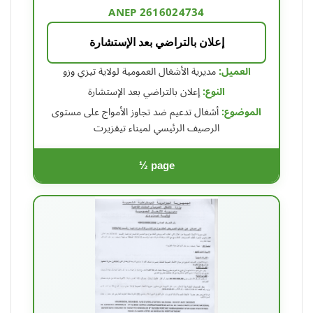
ANEP 2616024734
إعلان بالتراضي بعد الإستشارة
العميل:
مديرية الأشغال العمومية لولاية تيزي وزو
النوع:
إعلان بالتراضي بعد الإستشارة
الموضوع:
أشغال تدعيم ضد تجاوز الأمواج على مستوى
الرصيف الرئيسي لميناء تيقزيرت
½ page