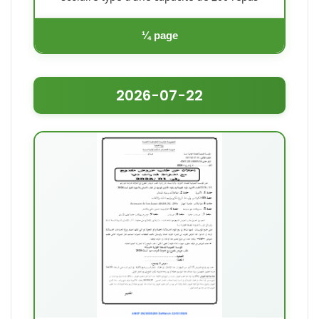
¼ page
2026-07-22