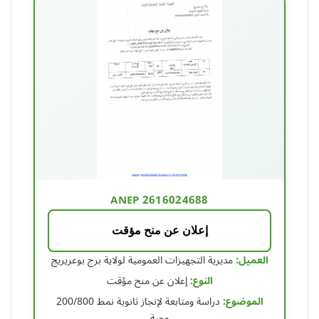
ANEP 2616024688
إعلان عن منح مؤقت
العميل:
مديرية التجهيزات العمومية لولاية برج بوعريريج
النوع:
إعلان عن منح مؤقت
الموضوع:
دراسة ومتابعة لإنجاز ثانوية نمط 200/800
وجبة