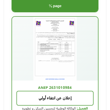
¼ page
ANEP 2631010984
إعلان عن انتقاء أولي
العميل:
الوكالة الوطنية لتحسين السكن و تطويره