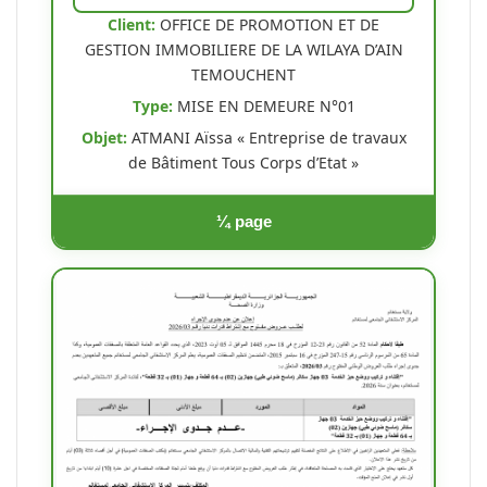
Client:
OFFICE DE PROMOTION ET DE
GESTION IMMOBILIERE DE LA WILAYA D’AIN
TEMOUCHENT
Type:
MISE EN DEMEURE N°01
Objet:
ATMANI Aïssa « Entreprise de travaux
de Bâtiment Tous Corps d’Etat »
¼ page