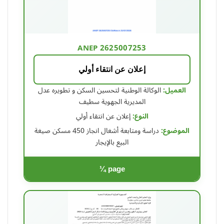
ANEP 2625007253
إعلان عن انتقاء أولي
العميل:
الوكالة الوطنية لتحسين السكن و تطويره عدل
المديرية الجهوية سطيف
النوع:
إعلان عن انتقاء أولي
الموضوع:
دراسة ومتابعة أشغال انجاز 450 مسكن صيغة
البيع بالإيجار
¼ page