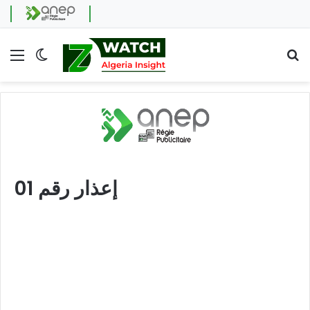
Menu
Switch skin
Se
إعذار رقم 01