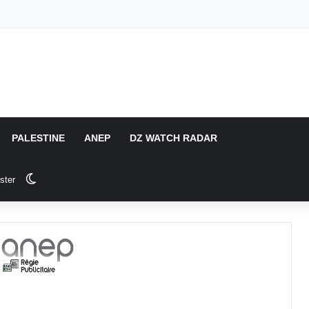
PALESTINE
ANEP
DZ WATCH RADAR
Switch skin
ster