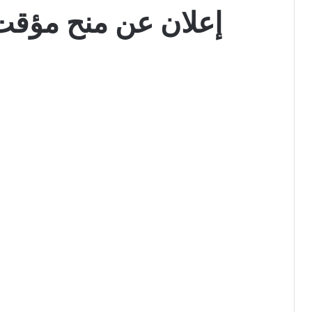
إعلان عن منح مؤقت