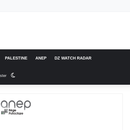
PALESTINE
ANEP
DZ WATCH RADAR
Switch skin
ster