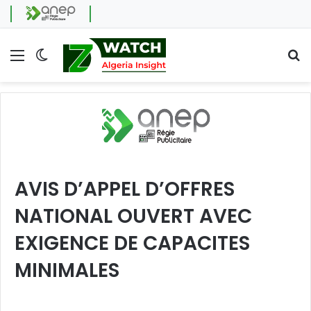
Menu
Switch skin
Se
AVIS D’APPEL D’OFFRES
NATIONAL OUVERT AVEC
EXIGENCE DE CAPACITES
MINIMALES