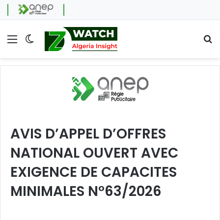
Menu
Switch skin
Se
AVIS D’APPEL D’OFFRES
NATIONAL OUVERT AVEC
EXIGENCE DE CAPACITES
MINIMALES N°63/2026