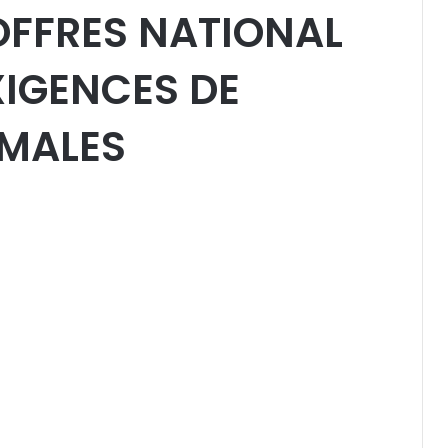
’OFFRES NATIONAL
XIGENCES DE
IMALES