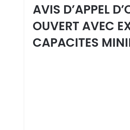
AVIS D’APPEL D
OUVERT AVEC E
CAPACITES MIN