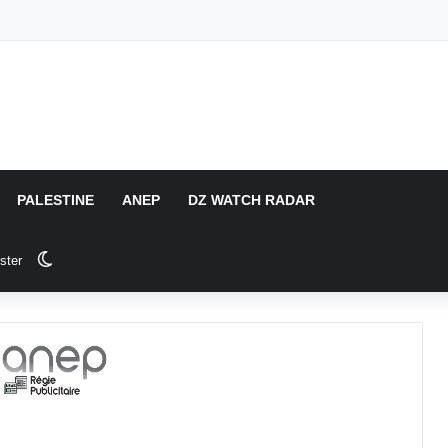
PALESTINE
ANEP
DZ WATCH RADAR
Switch skin
ster