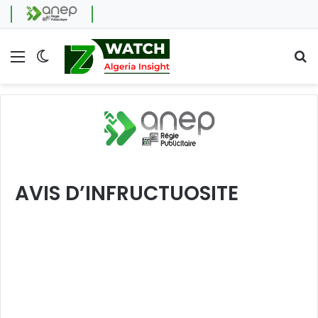
Menu
Switch skin
Se
AVIS D’INFRUCTUOSITE