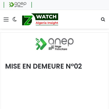
Menu
Switch skin
Se
MISE EN DEMEURE N°02