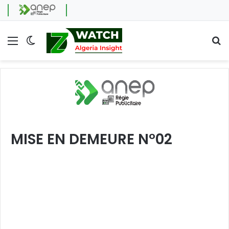
Menu
Switch skin
Se
MISE EN DEMEURE N°02