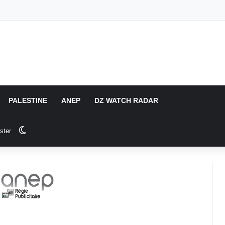
PALESTINE
ANEP
DZ WATCH RADAR
Switch skin
ster