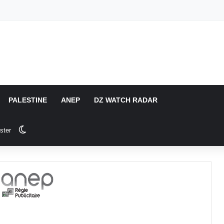
PALESTINE
ANEP
DZ WATCH RADAR
Switch skin
ster