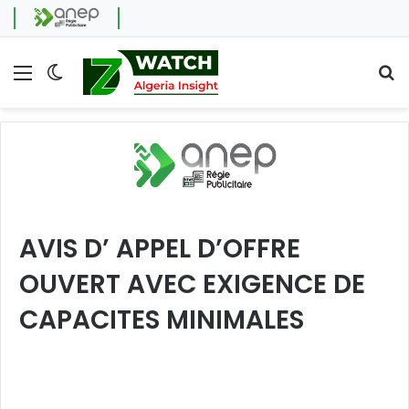
Menu
Switch skin
Se
AVIS D’ APPEL D’OFFRE
OUVERT AVEC EXIGENCE DE
CAPACITES MINIMALES