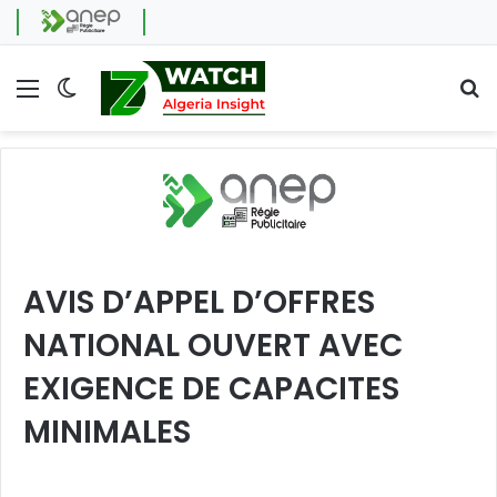
Menu
Switch skin
Se
AVIS D’APPEL D’OFFRES
NATIONAL OUVERT AVEC
EXIGENCE DE CAPACITES
MINIMALES