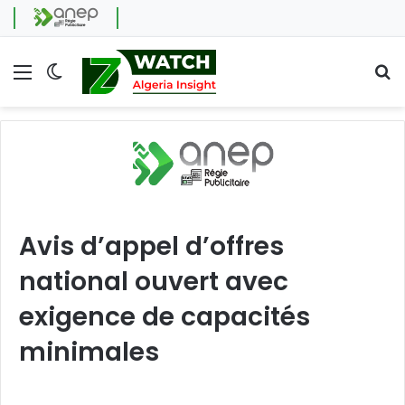
Menu
Switch skin
Se
Avis d’appel d’offres
national ouvert avec
exigence de capacités
minimales