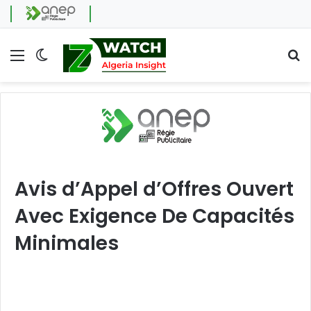
Menu
Switch skin
Se
Avis d’Appel d’Offres Ouvert
Avec Exigence De Capacités
Minimales