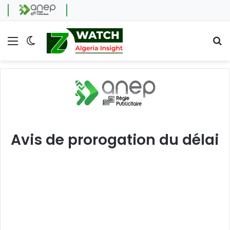
Menu
Switch skin
Se
Avis de prorogation du délai