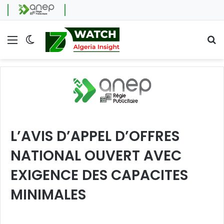
Menu
Switch skin
Se
L’AVIS D’APPEL D’OFFRES
NATIONAL OUVERT AVEC
EXIGENCE DES CAPACITES
MINIMALES